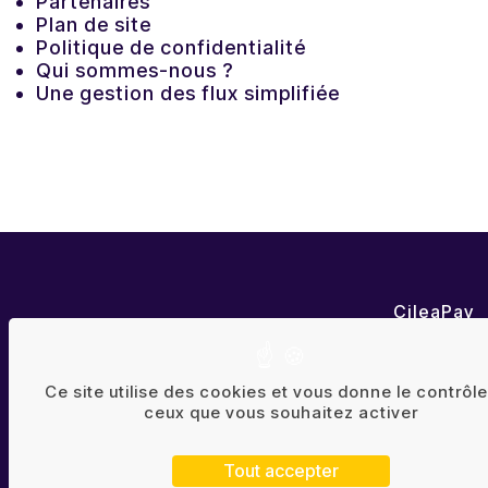
Partenaires
Plan de site
Politique de confidentialité
Qui sommes-nous ?
Une gestion des flux simplifiée
CileaPay
Les Espac
6 rue Jac
Ce site utilise des cookies et vous donne le contrôle
44400 Re
ceux que vous souhaitez activer
Tout accepter