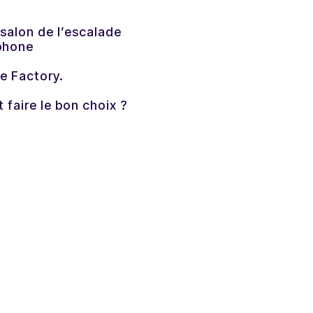
salon de l’escalade
éphone
e Factory.
aire le bon choix ?