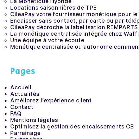
La Monétique Hybride
Locations saisonnières de TPE
CileaPay votre fournisseur monétique pour le 
Encaisser sans contact, par carte ou par tél
CileaPay décroche la labellisation REMPARTS
La monétique centralisée intégrée chez Waffl
Une équipe à votre écoute
Monétique centralisée ou autonome comment f
Pages
Accueil
Actualités
Améliorez l’expérience client
Contact
FAQ
Mentions légales
Optimisez la gestion des encaissements CB
Parrainage