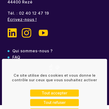
44400 Rezé
Tél. : 02 40 12 47 19
Écrivez-nous !
Qui sommes-nous ?
FAQ
Contact
Politique de confidentialité
Ce site utilise des cookies et vous donne le
contrôle sur ceux que vous souhaitez activer
Mentions légales
Plan de site
Tout accepter
Tout refuser