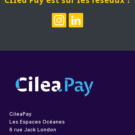
Cilea Pay est sur les réseaux !
Instagram
LinkedIn
CileaPay
Les Espaces Océanes
6 rue Jack London