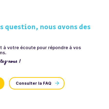
s question, nous avons des
t à votre écoute pour répondre à vos
ns.
ctez-nous !
Consulter la FAQ