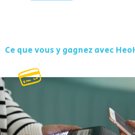
Ce que vous y gagnez avec HeoH