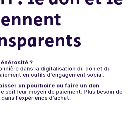
iennent
ansparents
générosité ?
onnière dans la digitalisation du don et du
paiement en outils d’engagement social.
laisser un pourboire ou faire un don
que soit leur moyen de paiement. Plus besoin de
 dans l’expérience d’achat.