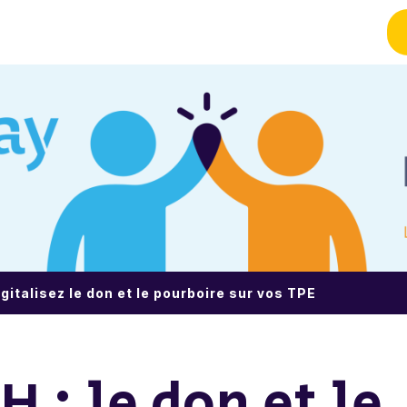
gitalisez le don et le pourboire sur vos TPE
 : le don et le