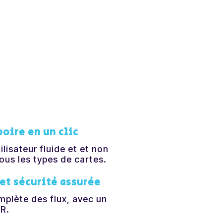
oire en un clic
ilisateur fluide et et non
tous les types de cartes.
et sécurité assurée
mplète des flux, avec un
R.