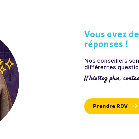
Vous avez de
réponses !
Nos conseillers son
différentes questio
N’hésitez plus, conta
Prendre RDV