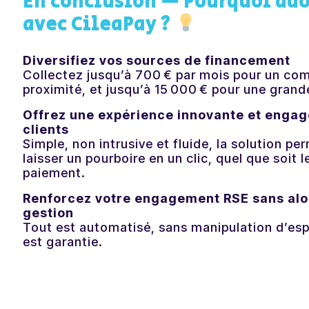
En conclusion — Pourquoi ad
avec CileaPay ?
Diversifiez vos sources de financement
Collectez jusqu’à 700 € par mois pour un c
proximité, et jusqu’à 15 000 € pour une grand
Offrez une expérience innovante et engag
clients
Simple, non intrusive et fluide, la solution p
laisser un pourboire en un clic, quel que soit
paiement.
Renforcez votre engagement RSE sans alo
gestion
Tout est automatisé, sans manipulation d’esp
est garantie.