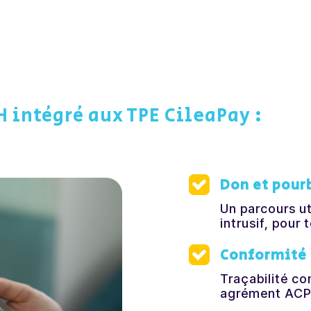
 intégré aux TPE CileaPay :
Don et pourb
Un parcours ut
intrusif, pour 
Conformité 
Traçabilité co
agrément ACP