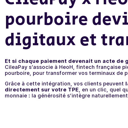
Actualités
pourboire dev
Contactez-nous
digitaux et tr
Et si chaque paiement devenait un acte de 
CileaPay s’associe à HeoH, fintech française pi
pourboire, pour transformer vos terminaux de 
Grâce à cette intégration, vos clients peuvent
directement sur votre TPE
, en un clic, quel 
monnaie : la générosité s’intègre naturellement