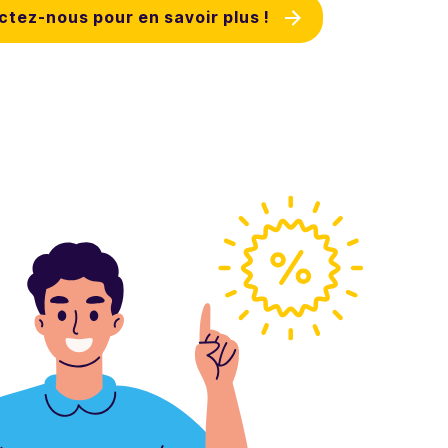
tez-nous pour en savoir plus !