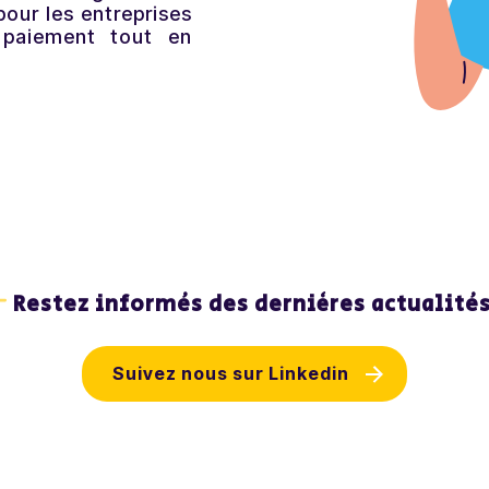
pour les entreprises
 paiement tout en
Restez informés des dernières actualités
Suivez nous sur Linkedin