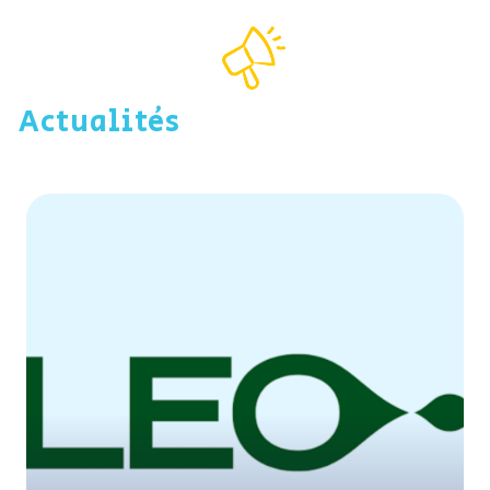
Actualités