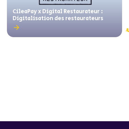
CileaPay x Digital Restaurateur :
Digitalisation des restaurateurs