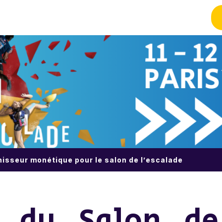
nisseur monétique pour le salon de l’escalade
n du Salon de