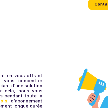
Contac
nt en vous offrant
 vous concentrer
ciant d’une solution
ur cela, nous vous
fs pendant toute la
ois
d’abonnement
ement longue durée