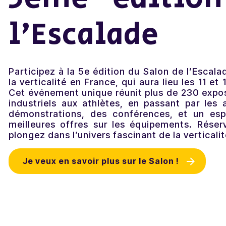
Actualités
l’Escalade
Contactez-nous
Participez à la 5e édition du Salon de l’Escal
la verticalité en France, qui aura lieu les 11 et
Cet événement unique réunit plus de 230 expos
industriels aux athlètes, en passant par les
démonstrations, des conférences, et un esp
meilleures offres sur les équipements. Rése
plongez dans l’univers fascinant de la verticalit
Je veux en savoir plus sur le Salon !