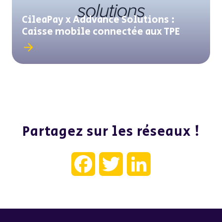
CileaPay x Addvance Solutions :
Caisse mobile connectée aux TPE
Partagez sur les réseaux !
Facebook
Twitter
LinkedIn