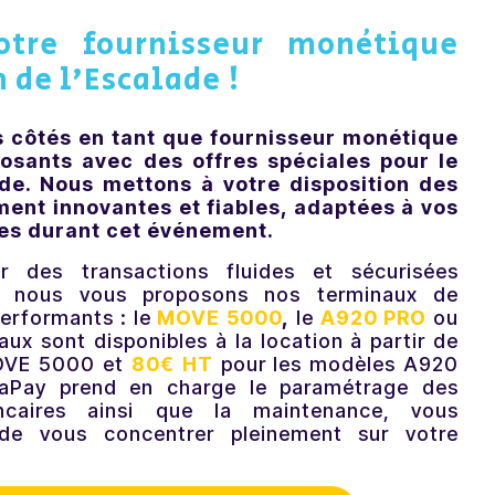
otre fournisseur monétique
n de l’Escalade !
s côtés en tant que fournisseur monétique
posants avec des offres spéciales pour le
ade. Nous mettons à votre disposition des
ment innovantes et fiables, adaptées à vos
es durant cet événement.
r des transactions fluides et sécurisées
, nous vous proposons nos terminaux de
performants : le
MOVE 5000
,
le
A920 PRO
ou
aux sont disponibles à la location à partir de
OVE 5000 et
80€ HT
pour les modèles A920
aPay prend en charge le paramétrage des
ancaires ainsi que la maintenance, vous
 de vous concentrer pleinement sur votre