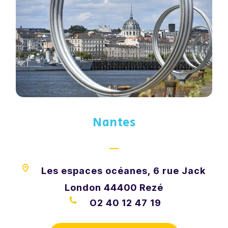
Nantes
—
Les espaces océanes, 6 rue Jack
London 44400 Rezé
O2 40 12 47 19