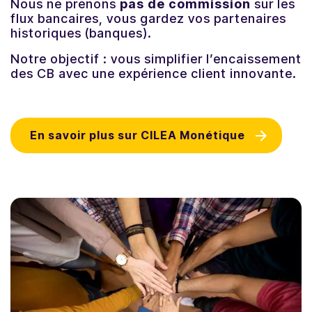
Nous ne prenons
pas de commission
sur les
flux bancaires, vous gardez vos partenaires
Actualités
historiques (banques).
Notre objectif :
vous simplifier l’encaissement
Contactez-nous
des CB avec une expérience client innovante.
Contactez-nous
En savoir plus sur CILEA Monétique
Se connecter