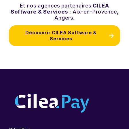
Et nos agences partenaires
CILEA
Software & Services
: Aix-en-Provence,
Angers.
Découvrir CILEA Software &
Services