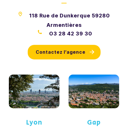
—
118 Rue de Dunkerque 59280
Armentières
O3 28 42 39 30
Contactez l’agence
Lyon
Gap