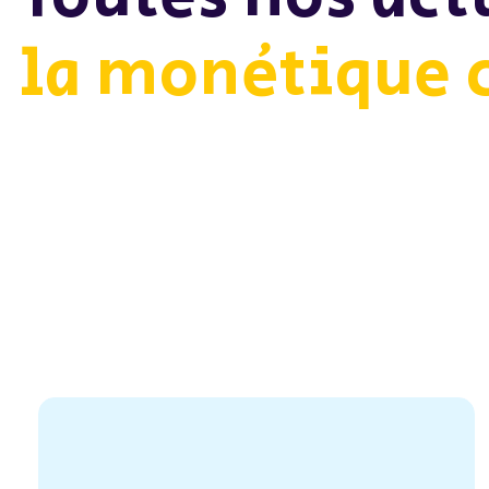
Actualités
la monétique 
Contactez-nous