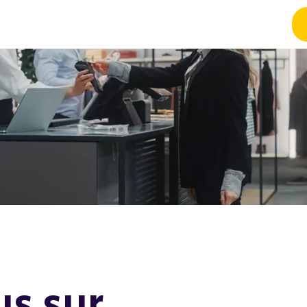
us sur