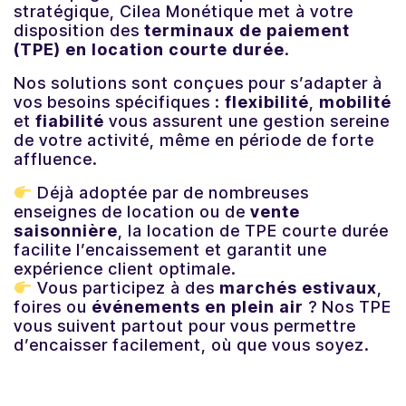
stratégique, Cilea Monétique met à votre
disposition des
terminaux de paiement
Actualités
(TPE) en location courte durée
.
Contactez-nous
Nos solutions sont conçues pour s’adapter à
vos besoins spécifiques :
flexibilité
,
mobilité
et
fiabilité
vous assurent une gestion sereine
de votre activité, même en période de forte
Contactez-nous
affluence.
Déjà adoptée par de nombreuses
Se connecter
enseignes de location ou de
vente
saisonnière
, la location de TPE courte durée
facilite l’encaissement et garantit une
expérience client optimale.
Vous participez à des
marchés estivaux
,
foires ou
événements en plein air
? Nos TPE
vous suivent partout pour vous permettre
d’encaisser facilement, où que vous soyez.