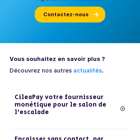
Contactez-nous
Vous souhaitez en savoir plus ?
Découvrez nos autres
actualités
.
CileaPay votre fournisseur
monétique pour le salon de
l’escalade
Encaisser sans contact, par