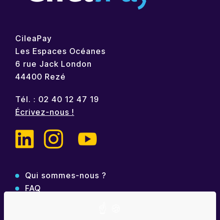
CileaPay
Les Espaces Océanes
6 rue Jack London
44400 Rezé
Tél. : 02 40 12 47 19
Écrivez-nous !
Qui sommes-nous ?
FAQ
Contact